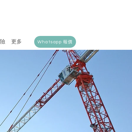
險
更多
Whatsapp 報價