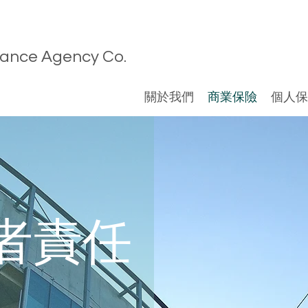
rance Agency Co.
關於我們
商業保險
個人保
者責任