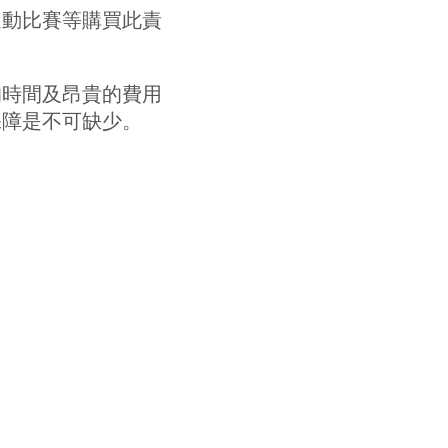
運動比賽等購買此責
的時間及昂貴的費用
保障是不可缺少。