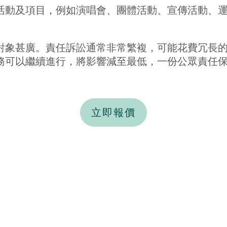
活動及項目，例如演唱會、團體活動、宣傳活動、
對象甚廣。責任訴訟通常非常繁複，可能花費冗長
務可以繼續進行，將影響減至最低，一份公眾責任
立即報價
gency Co.
商業保險