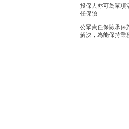
投保人亦可為單項
任保險。
公眾責任保險承保
解決，為能保持業
Adaniel Insurance A