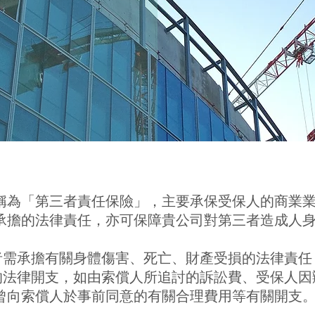
稱為「第三者責任保險」，主要承保受保人的商業
承擔的法律責任，亦可保障貴公司對第三者造成人
三者需承擔有關身體傷害、死亡、財產受損的法律責任
擔的法律開支，如由索償人所追討的訴訟費、受保人
曾向索償人於事前同意的有關合理費用等有關開支